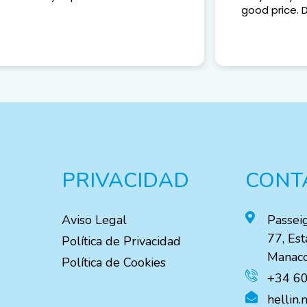
good price. D
PRIVACIDAD
CONT
Aviso Legal
Passei
77, Est
Política de Privacidad
Manaco
Política de Cookies
+34 60
hellin