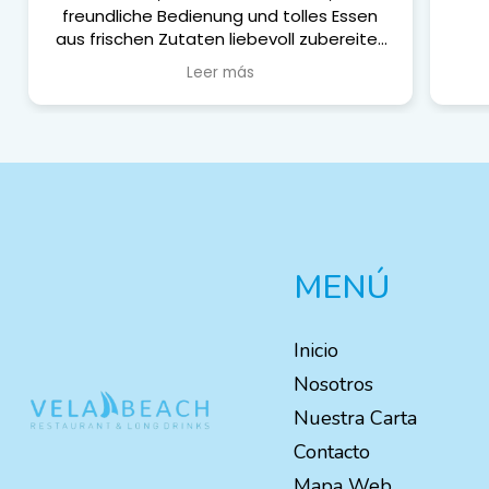
freundliche Bedienung und tolles Essen
aus frischen Zutaten liebevoll zubereitet
und schön präsentiert. Preis-Leistung
Leer más
sehr fair. Es lohnt sich.
MENÚ
Inicio
Nosotros
Nuestra Carta
Contacto
Mapa Web