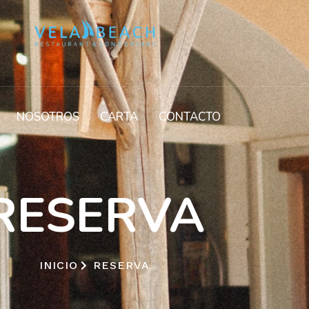
NOSOTROS
CARTA
CONTACTO
RESERVA
INICIO
RESERVA