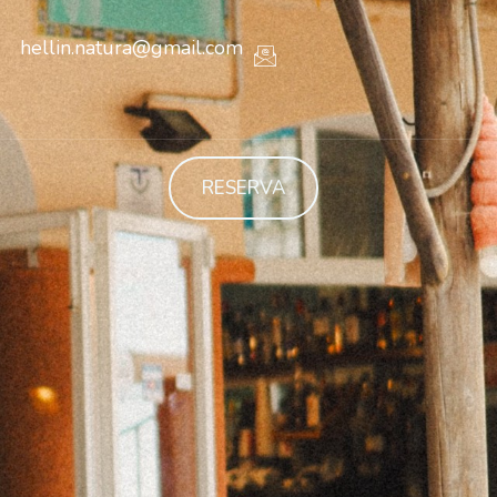
hellin.natura@gmail.com
RESERVA