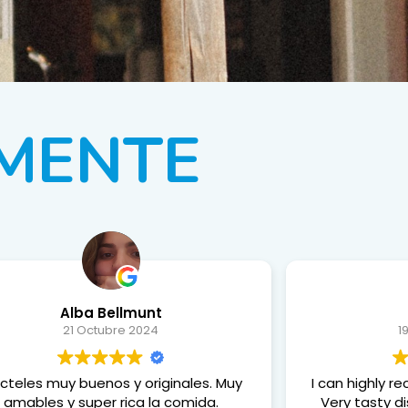
MENTE
Alba Bellmunt
21 Octubre 2024
1
cteles muy buenos y originales. Muy
I can highly 
amables y super rica la comida.
Very tasty dis